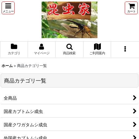
メニュー
カート
カテゴリ
マイページ
商品検索
ご利用案内
ホーム
>
商品カテゴリ一覧
商品カテゴリ一覧
全商品
国産カブトムシ成虫
国産クワガタムシ成虫
外国産カブトムシ成虫