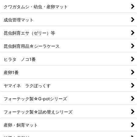
クワガタムシ・幼虫・産卵マット
成虫管理マット
昆虫飼育エサ（ゼリー）等
昆虫飼育用品☆シーラケース
ヒラタ ノコ1番
産卵1番
ヤマイネ ラクぼっくす
フォーテック製☆G-potシリーズ
フォーテック製☆詰め替えシリーズ
産卵・飼育マット