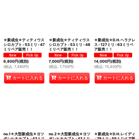
絞り込む
☆新成虫☆ティティウス
☆新成虫☆ティティウス
☆新成虫☆D.H.ヘラクレ
シロカブト♂53ミリ♀47
シロカブト♂53ミリ♀48
ス♂127ミリ♀63ミリペ
ミリペア販売！！
ミリペア販売！！
ア販売！！
6,800
円
(税別)
7,000
円
(税別)
14,000
円
(税別)
(
税込
:
7,480
円
)
(
税込
:
7,700
円
)
(
税込
:
15,400
円
)
カートに入れる
カートに入れる
カートに入れる
no.1☆大型新成虫☆ヨツ
no.2☆大型新成虫☆ヨツ
☆新成虫☆D.H.レイディ
ボシヒナカブト♂43ミリ
ボシヒナカブト♂43ミリ
♂79ミリ♀56ミリペア販