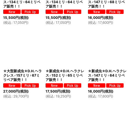
ス♂134ミリ♀64ミリペ
ス♂134ミリ♀64ミリペ
ス♂147ミリ♀68ミリペ
ア販売！！
ア販売！！
ア販売！！
15,500
円
(税別)
15,500
円
(税別)
16,000
円
(税別)
(
税込
:
17,050
円
)
(
税込
:
17,050
円
)
(
税込
:
17,600
円
)
☆大型新成虫☆D.H.ヘラ
☆新成虫☆D.H.ヘラクレ
☆新成虫☆D.H.ヘラクレ
クレス♂157ミリ♀67ミ
ス♂152ミリ♀65ミリペ
ス♂147ミリ♀64ミリペ
リペア販売！！
ア販売！！
ア販売！！
27,000
円
(税別)
17,500
円
(税別)
16,000
円
(税別)
(
税込
:
29,700
円
)
(
税込
:
19,250
円
)
(
税込
:
17,600
円
)