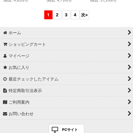
(
税込
:
4,620
円
)
(
税込
:
4,730
円
)
(
税込
:
31,350
円
)
1
2
3
4
次
»
ホーム
ショッピングカート
マイページ
お気に入り
最近チェックしたアイテム
特定商取引法表示
ご利用案内
お問い合わせ
PCサイト