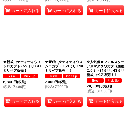
カートに入れる
カートに入れる
カートに入れる
☆新成虫☆ティティウス
☆新成虫☆ティティウス
☆人気種☆フォルスター
シロカブト♂53ミリ♀47
シロカブト♂53ミリ♀48
フタマタクワガタ（亜種
ミリペア販売！！
ミリペア販売！！
ニシ）♂81ミリ♀43ミリ
新成虫ペア販売！！
6,800
円
(税別)
7,000
円
(税別)
28,500
円
(税別)
(
税込
:
7,480
円
)
(
税込
:
7,700
円
)
(
税込
:
31,350
円
)
カートに入れる
カートに入れる
カートに入れる