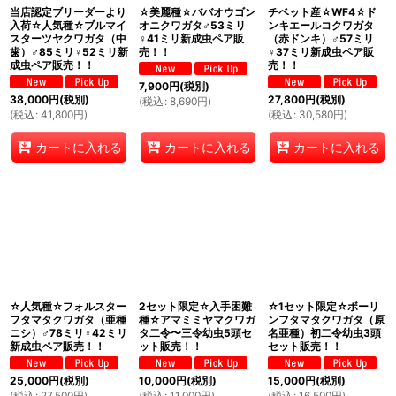
当店認定ブリーダーより
☆美麗種☆ババオウゴン
チベット産☆WF4☆ド
入荷☆人気種☆ブルマイ
オニクワガタ♂53ミリ
ンキエールコクワガタ
スターツヤクワガタ（中
♀41ミリ新成虫ペア販
（赤ドンキ）♂57ミリ
歯）♂85ミリ♀52ミリ新
売！！
♀37ミリ新成虫ペア販
成虫ペア販売！！
売！！
7,900
円
(税別)
38,000
円
(税別)
27,800
円
(税別)
(
税込
:
8,690
円
)
(
税込
:
41,800
円
)
(
税込
:
30,580
円
)
カートに入れる
カートに入れる
カートに入れる
☆人気種☆フォルスター
2セット限定☆入手困難
☆1セット限定☆ボーリ
フタマタクワガタ（亜種
種☆アマミミヤマクワガ
ンフタマタクワガタ（原
ニシ）♂78ミリ♀42ミリ
タ二令〜三令幼虫5頭セ
名亜種）初二令幼虫3頭
新成虫ペア販売！！
ット販売！！
セット販売！！
25,000
円
(税別)
10,000
円
(税別)
15,000
円
(税別)
(
税込
:
27,500
円
)
(
税込
:
11,000
円
)
(
税込
:
16,500
円
)