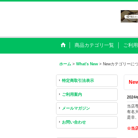
商品カテゴリ一覧
ご利用
ホーム
>
What's New
>
Newカテゴリーに
特定商取引法表示
Ne
ご利用案内
2024
当店
メールマガジン
有名
是非
お問い合わせ
☆当