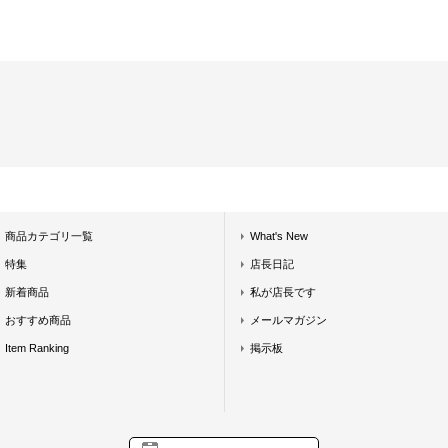
商品カテゴリ一覧
What's New
特集
店長日記
新着商品
私が店長です
おすすめ商品
メールマガジン
Item Ranking
掲示板