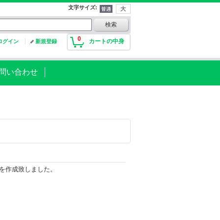
文字サイズ
:
0
カートの中身
ログイン
新規登録
問い合わせ
ーを作成致しました。