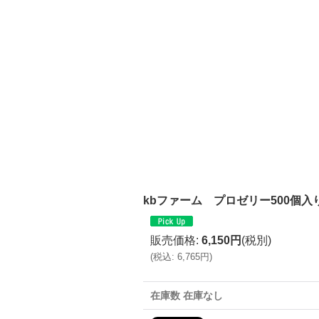
kbファーム プロゼリー500個入
販売価格
:
6,150円
(税別)
(
税込
:
6,765円
)
在庫数 在庫なし