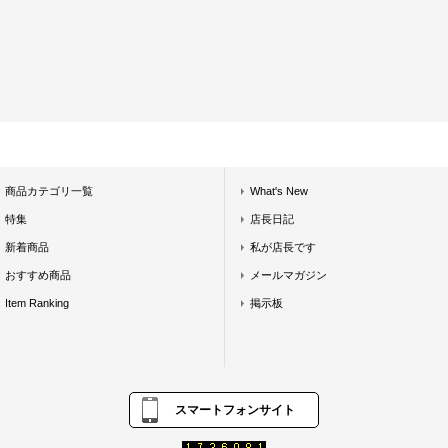
商品カテゴリ一覧
What's New
特集
店長日記
新着商品
私が店長です
おすすめ商品
メールマガジン
Item Ranking
掲示板
スマートフォンサイト