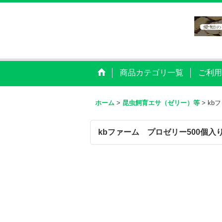
商品カテゴリ一覧
ご利用
ホーム
>
昆虫飼育エサ（ゼリー）等
>
kb
kbファーム プロゼリー500個入