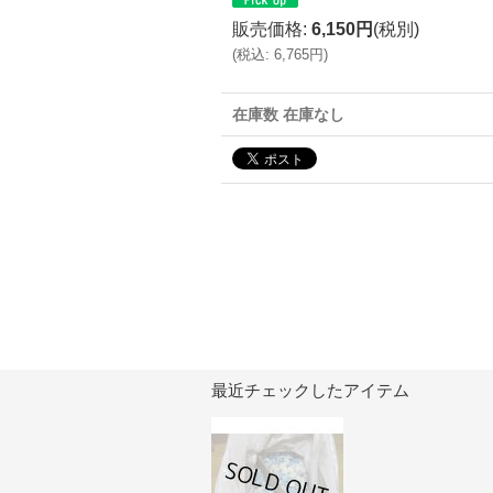
販売価格
:
6,150円
(税別)
(
税込
:
6,765円
)
在庫数 在庫なし
最近チェックしたアイテム