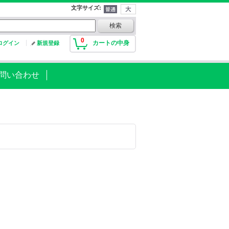
文字サイズ
:
0
カートの中身
ログイン
新規登録
問い合わせ