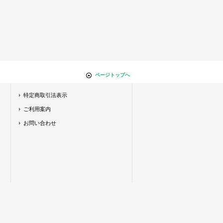
ページトップへ
特定商取引法表示
ご利用案内
お問い合わせ