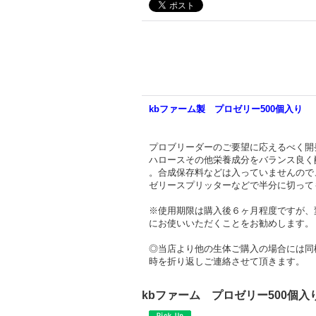
kbファーム製 プロゼリー500個入り
プロブリーダーのご要望に応えるべく開
ハロースその他栄養成分をバランス良く
。合成保存料などは入っていませんので
ゼリースプリッターなどで半分に切って
※使用期限は購入後６ヶ月程度ですが、
にお使いいただくことをお勧めします。
◎当店より他の生体ご購入の場合には同
時を折り返しご連絡させて頂きます。
kbファーム プロゼリー500個入