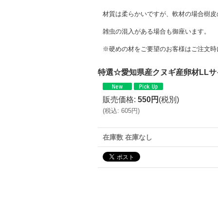
材質は柔らかいですが、軟材の場合樹皮
雑虫の混入がある場合も御座います。
※硬めの材をご要望のお客様はご注文時
特選☆愛知県産クヌギ産卵材LLサ
販売価格
:
550円
(税別)
(
税込
:
605円
)
在庫数 在庫なし