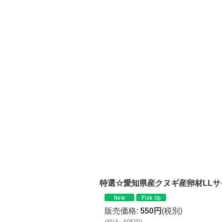
特選☆愛知県産クヌギ産卵材LLサ
販売価格
:
550円
(税別)