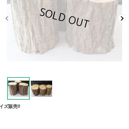
イズ販売‼