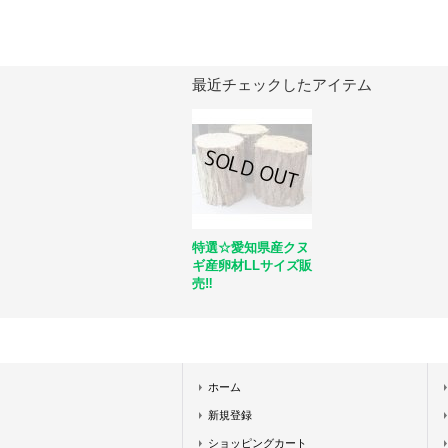
最近チェックしたアイテム
特選☆愛知県産クヌ
ギ産卵材LLサイズ販
売‼
ホーム
新規登録
ショッピングカート