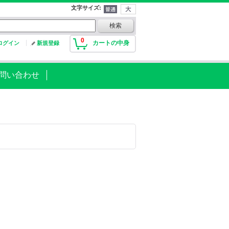
文字サイズ
:
0
カートの中身
ログイン
新規登録
問い合わせ